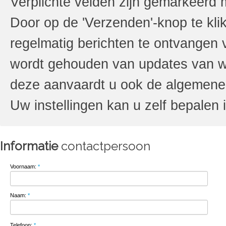
Verplichte velden zijn gemarkeerd 
Door op de 'Verzenden'-knop te kli
regelmatig berichten te ontvange
wordt gehouden van updates van wa
deze aanvaardt u ook de algemene
Uw instellingen kan u zelf bepalen 
Informatie
contactpersoon
Voornaam:
*
Naam:
*
Telefoon:
*