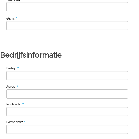
Gsm:
*
Bedrijfsinformatie
Bedrijf:
*
Adres:
*
Postcode:
*
Gemeente:
*