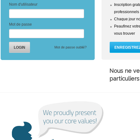
Nom d'utilisateur
Inscription gra
professionnels
Chaque jour no
Mot de passe
Peaufinez votre 
vous trouver
Mot de passe oublié?
Nous ne ve
particuliers