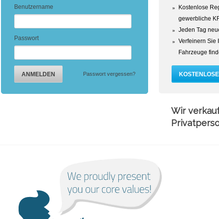
Benutzername
Kostenlose Reg
gewerbliche K
Jeden Tag neu
Passwort
Verfeinern Sie 
Fahrzeuge find
Passwort vergessen?
Wir verkauf
Privatpers