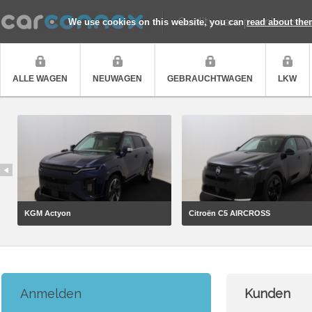
Quality cars, premium ser
We use cookies on this website, you can
read about the
ALLE WAGEN
NEUWAGEN
GEBRAUCHTWAGEN
LKW
KGM Actyon
Citroën C5 AIRCROSS
Anmelden
Kunden