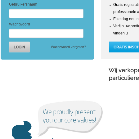
Gebruikersnaam
Gratis registrat
professionele 
Elke dag een n
Wachtwoord
Verfijn uw prof
vinden u
Wachtwoord vergeten?
Wij verkop
particulier