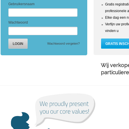
Gebruikersnaam
Gratis registrat
professionele 
Elke dag een n
Wachtwoord
Verfijn uw prof
vinden u
Wachtwoord vergeten?
Wij verkop
particulier