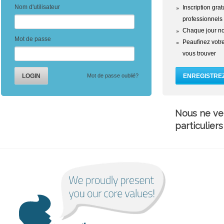
Nom d'utilisateur
Inscription gra
professionnels
Chaque jour no
Mot de passe
Peaufinez votre 
vous trouver
Mot de passe oublié?
Nous ne ve
particuliers