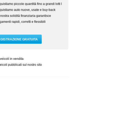
uistiamo piccole quantità fino a grandi lotti l
quistiamo auto nuove, usate e buy-back
nostra solidità finanziaria garantisce
amenti rapidi, corretti e flessibili
veicoli in vendita
icoli pubblicati sul nostro sito