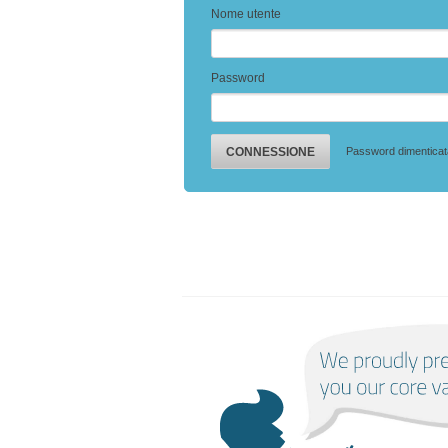
Nome utente
Password
Password dimentica