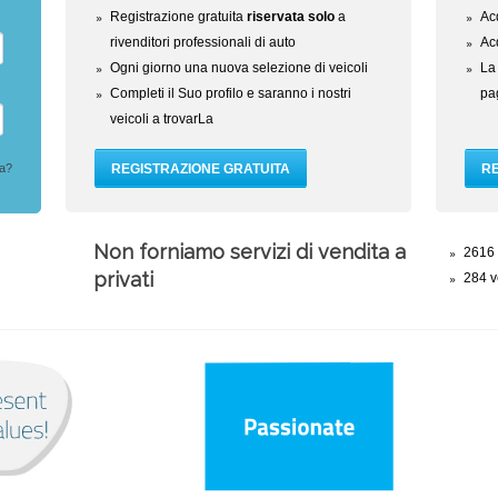
Registrazione gratuita
riservata solo
a
Acq
rivenditori professionali di auto
Ac
Ogni giorno una nuova selezione di veicoli
La 
Completi il Suo profilo e saranno i nostri
pag
veicoli a trovarLa
ta?
Non forniamo servizi di vendita a
2616 
privati
284 ve