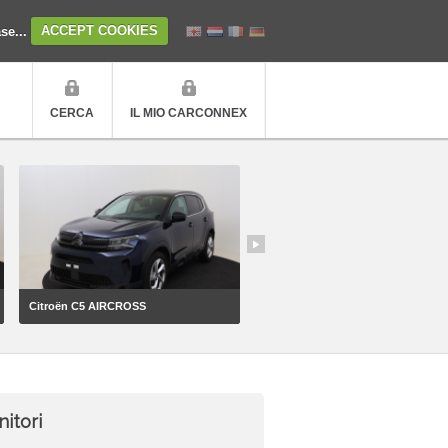
ase...
ACCEPT COOKIES
CERCA
IL MIO CARCONNEX
Citroën C5 AIRCROSS
Peugeot 2008
nitori