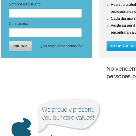
Nombre de usuario
Registro gratui
profesionales 
Cada día una n
Contraseña
Ajuste su perfil
encontrarán a 
¿Ha olvidado su contraseña?
No vendemo
personas p