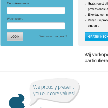
Gebruikersnaam
Gratis registrat
professionele 
Elke dag een n
Wachtwoord
Verfijn uw prof
vinden u
Wachtwoord vergeten?
Wij verkop
particulier